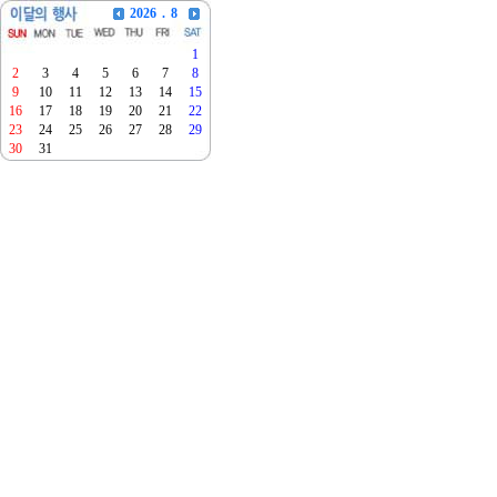
2026
.
8
1
2
3
4
5
6
7
8
9
10
11
12
13
14
15
16
17
18
19
20
21
22
23
24
25
26
27
28
29
30
31