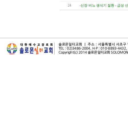
24
신장·비뇨 생식기 질환 - 급성 